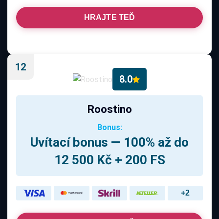
HRAJTE TEĎ
12
8.0
Roostino
Bonus:
Uvítací bonus — 100% až do
12 500 Kč + 200 FS
+2