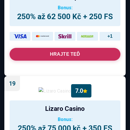
Bonus:
250% až 62 500 Kč + 250 FS
+1
HRAJTE TEĎ
19
7.0
Lizaro Casino
Bonus:
250% až 75 000 kč + 350 FS