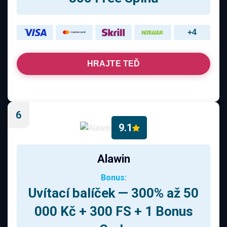
+4
HRAJTE TEĎ
6
9.1
Alawin
Bonus:
Uvítací balíček — 300% až 50
000 Kč + 300 FS + 1 Bonus