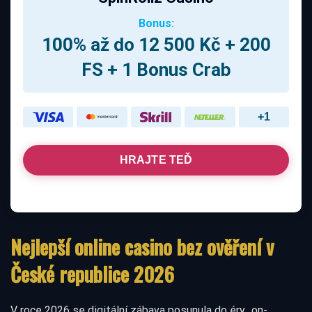
Bonus:
100% až do 12 500 Kč + 200
FS + 1 Bonus Crab
+1
HRAJTE TEĎ
Nejlepší online casino bez ověření v
České republice 2026
V roce 2026 se digitální zábava posunula do éry „on-