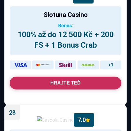
Slotuna Casino
Bonus:
100% až do 12 500 Kč + 200
FS + 1 Bonus Crab
+1
HRAJTE TEĎ
28
7.0