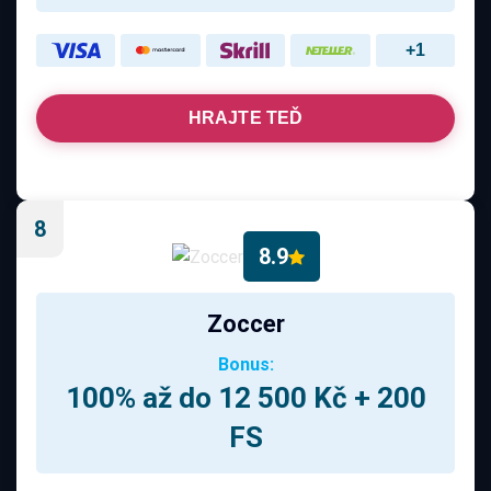
+1
HRAJTE TEĎ
8
8.9
Zoccer
Bonus:
100% až do 12 500 Kč + 200
FS