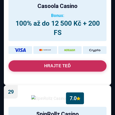
Casoola Casino
Bonus:
100% až do 12 500 Kč + 200
FS
HRAJTE TEĎ
29
7.0
SpinRollz Casino