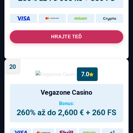
HRAJTE TEĎ
20
7.0
Vegazone Casino
Bonus:
260% až do 2,600 € + 260 FS
+1