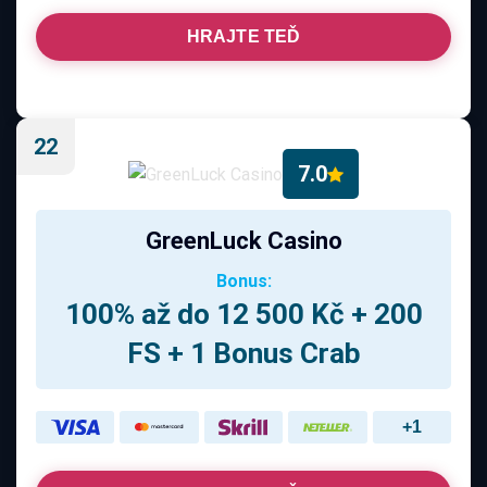
HRAJTE TEĎ
22
7.0
GreenLuck Casino
Bonus:
100% až do 12 500 Kč + 200
FS + 1 Bonus Crab
+1