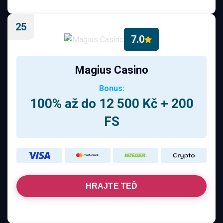
25
7.0
Magius Casino
Bonus:
100% až do 12 500 Kč + 200
FS
HRAJTE TEĎ