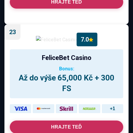
HRAJTE TEĎ
23
7.0
FeliceBet Casino
Bonus:
Až do výše 65,000 Kč + 300
FS
+1
HRAJTE TEĎ