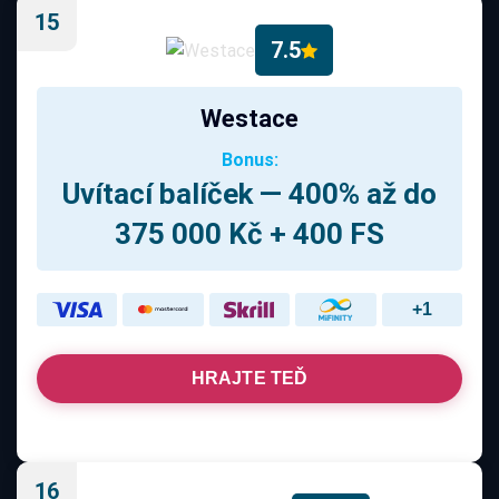
15
7.5
Westace
Bonus:
Uvítací balíček — 400% až do
375 000 Kč + 400 FS
+1
HRAJTE TEĎ
16