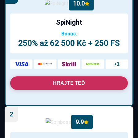
10.0
SpiNight
Bonus:
250% až 62 500 Kč + 250 FS
+1
HRAJTE TEĎ
2
9.9